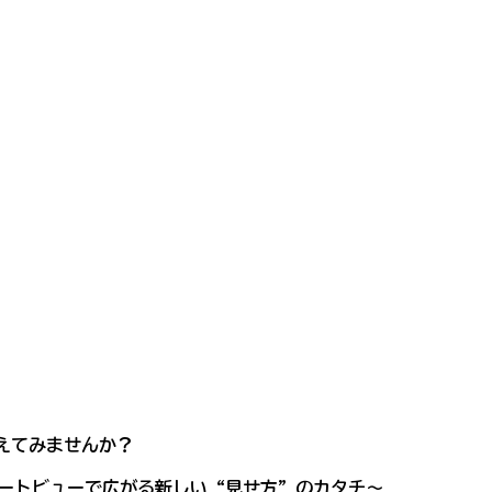
えてみませんか？
トリートビューで広がる新しい“見せ方”のカタチ～