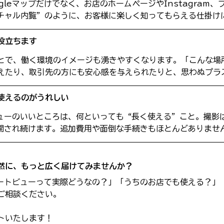
gleマップだけでなく、お店のホームページやInstagram
チャル内覧”のように、お客様に楽しく知ってもらえる仕掛け
役立ちます
とで、働く環境のイメージも湧きやすくなります。「こんな場
えたり、取引先の方にも安心感を与えられたりと、思わぬプラ
使えるのがうれしい
トビューのいいところは、何といっても“長く使える”こと。撮影
と公開され続けます。追加費用や面倒な手続きもほとんどありませ
然に、もっと広く届けてみませんか？
トリートビューって実際どうなの？」「うちのお店でも使える？」
ご相談ください。
トいたします！