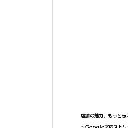
店舗の魅力、もっと伝
～Google室内ス