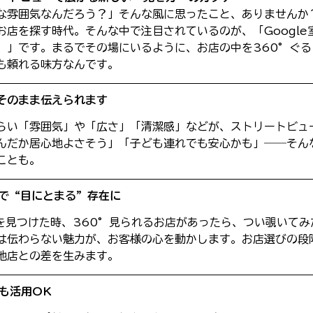
な雰囲気なんだろう？」そんな風に思ったこと、ありませんか
お店を探す時代。そんな中で注目されているのが、「Google
）」です。まるでその場にいるように、お店の中を360°ぐ
も頼れる味方なんです。
そのまま伝えられます
らい「雰囲気」や「広さ」「清潔感」などが、ストリートビュ
んだか居心地よさそう」「子ども連れでも安心かも」――そん
ことも。
プで“目にとまる”存在に
店を見つけた時、360°見られるお店があったら、つい覗いて
は伝わらない魅力が、お客様の心を動かします。お店選びの段
他店との差を生みます。
も活用OK