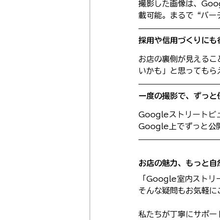
撮影した画像は、Goo
載可能。まるで“バー
採用や信用づくりにも
お店の裏側が見えるこ
いかも」と思ってもら
一度の撮影で、ずっと
Googleストリー
Google上でずっ
お店の魅力、もっと自
「Google室内ス
そんな疑問もお気軽に
私たちが丁寧にサポー